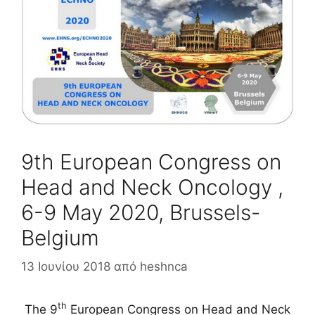
9th European Congress on
Head and Neck Oncology ,
6-9 May 2020, Brussels-
Belgium
13 Ιουνίου 2018
από
heshnca
th
The 9
European Congress on Head and Neck