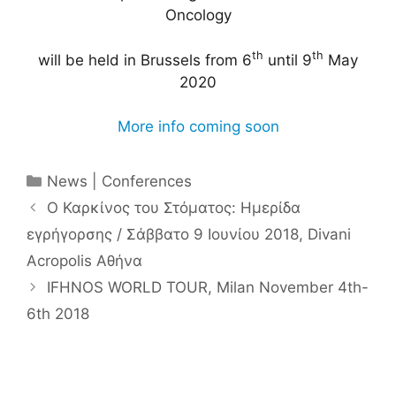
Oncology
th
th
will be held in Brussels from 6
until 9
May
2020
More info coming soon
Κατηγορίες
News | Conferences
Ο Καρκίνος του Στόματος: Ημερίδα
εγρήγορσης / Σάββατο 9 Ιουνίου 2018, Divani
Acropolis Αθήνα
IFHNOS WORLD TOUR, Milan November 4th-
6th 2018