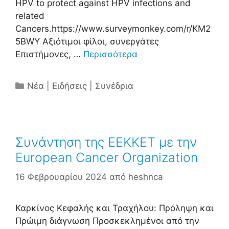
HPV to protect against HPV infections and
related
Cancers.https://www.surveymonkey.com/r/KM2
5BWY Αξιότιμοι φίλοι, συνεργάτες
Επιστήμονες, …
Περισσότερα
Κατηγορίες
Νέα | Ειδήσεις | Συνέδρια
Συνάντηση της ΕΕΚΚΕΤ με την
European Cancer Organization
16 Φεβρουαρίου 2024
από
heshnca
Καρκίνος Κεφαλής και Τραχήλου: Πρόληψη και
Πρώιμη διάγνωση Προσκεκλημένοι από την