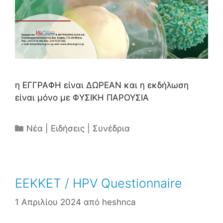
η ΕΓΓΡΑΦΗ είναι ΔΩΡΕΑΝ και η εκδήλωση
είναι μόνο με ΦΥΣΙΚΗ ΠΑΡΟΥΣΙΑ
Κατηγορίες
Νέα | Ειδήσεις | Συνέδρια
EEKKET / HPV Questionnaire
1 Απριλίου 2024
από
heshnca