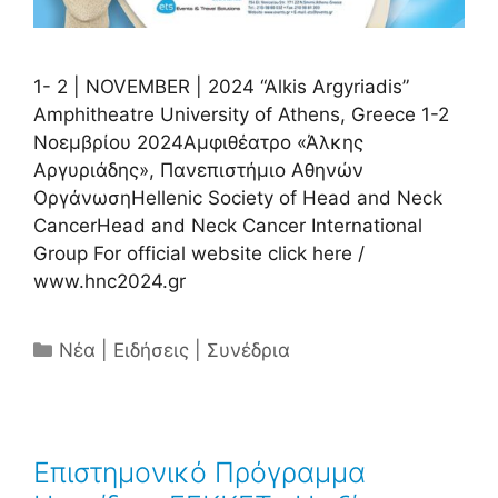
1- 2 | NOVEMBER | 2024 “Alkis Argyriadis”
Amphitheatre University of Athens, Greece 1-2
Νοεμβρίου 2024Αμφιθέατρο «Άλκης
Αργυριάδης», Πανεπιστήμιο Αθηνών
ΟργάνωσηHellenic Society of Head and Neck
CancerHead and Neck Cancer International
Group For official website click here /
www.hnc2024.gr
Κατηγορίες
Νέα | Ειδήσεις | Συνέδρια
Επιστημονικό Πρόγραμμα