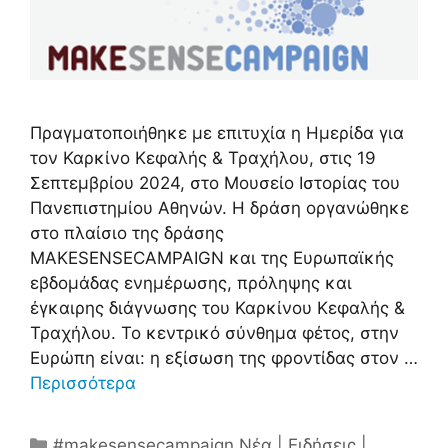
Πραγματοποιήθηκε με επιτυχία η Ημερίδα για
τον Καρκίνο Κεφαλής & Τραχήλου, στις 19
Σεπτεμβρίου 2024, στο Μουσείο Ιστορίας του
Πανεπιστημίου Αθηνών. Η δράση οργανώθηκε
στο πλαίσιο της δράσης
MAKESENSECAMPAIGN και της Ευρωπαϊκής
εβδομάδας ενημέρωσης, πρόληψης και
έγκαιρης διάγνωσης του Καρκίνου Κεφαλής &
Τραχήλου. Το κεντρικό σύνθημα φέτος, στην
Ευρώπη είναι: η εξίσωση της φροντίδας στον …
Περισσότερα
Κατηγορίες
#makesensecampaign
,
Νέα | Ειδήσεις |