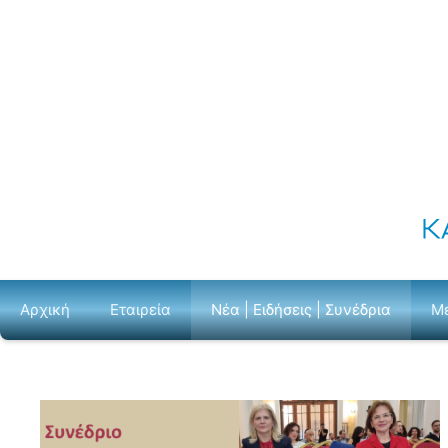
Μετάβαση
σε
περιεχόμενο
Αρχική
Εταιρεία
Νέα | Ειδήσεις | Συνέδρια
Μ