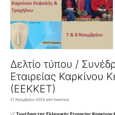
Δελτίο τύπου / Συνέδ
Εταιρείας Καρκίνου 
(ΕΕΚΚΕΤ)
21 Νοεμβρίου 2025
από
heshnca
Συνέδριο της Ελληνικής Εταιρείας Καρκίνου