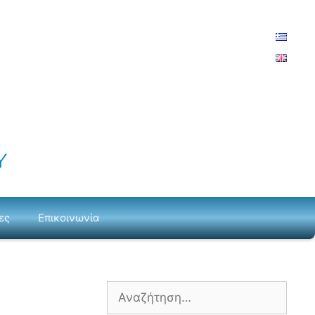
ες
Επικοινωνία
Αναζήτηση
για: