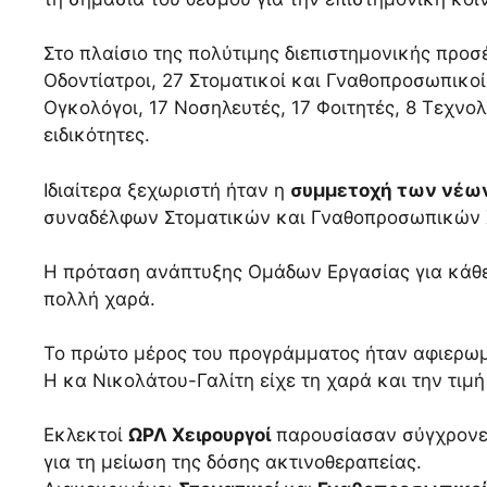
Στο πλαίσιο της πολύτιμης διεπιστημονικής προσ
Οδοντίατροι, 27 Στοματικοί και Γναθοπροσωπικοί
Ογκολόγοι, 17 Νοσηλευτές, 17 Φοιτητές, 8 Τεχνο
ειδικότητες.
Ιδιαίτερα ξεχωριστή ήταν η
συμμετοχή των νέω
συναδέλφων Στοματικών και Γναθοπροσωπικών 
Η πρόταση ανάπτυξης Ομάδων Εργασίας για κάθε 
πολλή χαρά.
Το πρώτο μέρος του προγράμματος ήταν αφιερω
Η κα Νικολάτου-Γαλίτη είχε τη χαρά και την τιμ
Εκλεκτοί
ΩΡΛ Χειρουργοί
παρουσίασαν σύγχρονες
για τη μείωση της δόσης ακτινοθεραπείας.