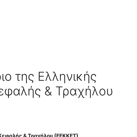
ριο της Ελληνικής
Κεφαλής & Τραχήλου
 Κεφαλής & Τραχήλου (ΕΕΚΚΕΤ)