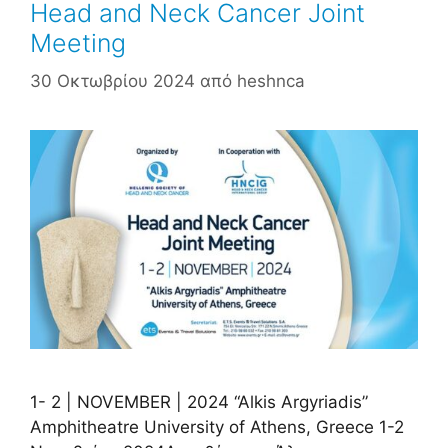
Head and Neck Cancer Joint
Meeting
30 Οκτωβρίου 2024
από
heshnca
1- 2 | NOVEMBER | 2024 “Alkis Argyriadis”
Amphitheatre University of Athens, Greece 1-2