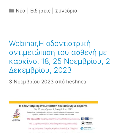
Κατηγορίες
Νέα | Ειδήσεις | Συνέδρια
Webinar,Η οδοντιατρική
αντιμετώπιση του ασθενή με
καρκίνο. 18, 25 Νοεμβρίου, 2
Δεκεμβρίου, 2023
3 Νοεμβρίου 2023
από
heshnca