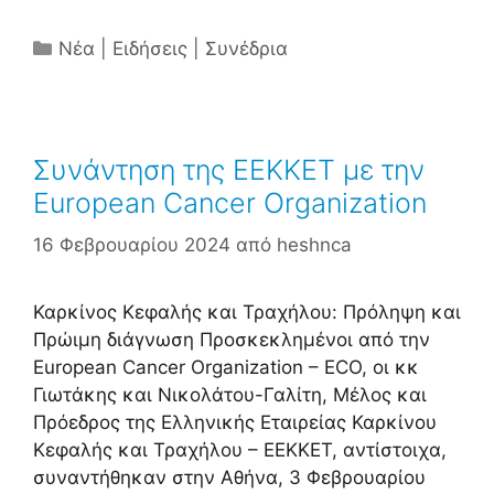
Κατηγορίες
Νέα | Ειδήσεις | Συνέδρια
Συνάντηση της ΕΕΚΚΕΤ με την
European Cancer Organization
16 Φεβρουαρίου 2024
από
heshnca
Καρκίνος Κεφαλής και Τραχήλου: Πρόληψη και
Πρώιμη διάγνωση Προσκεκλημένοι από την
European Cancer Organization – ECO, οι κκ
Γιωτάκης και Νικολάτου-Γαλίτη, Μέλος και
Πρόεδρος της Ελληνικής Εταιρείας Καρκίνου
Κεφαλής και Τραχήλου – ΕΕΚΚΕΤ, αντίστοιχα,
συναντήθηκαν στην Αθήνα, 3 Φεβρουαρίου