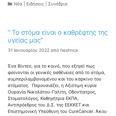
Κατηγορίες
Νέα | Ειδήσεις | Συνέδρια
” Το στόμα είναι ο καθρέφτης της
υγείας μας”
31 Ιανουαρίου 2022
από
heshnca
Ένα Βίντεο, για το κοινό, που εξηγεί πως
φαίνονται οι γενικές ασθένειες από το στόμα,
συμπεριλαμβανομένου και του καρκίνο του
στόματος. Παρουσιάζει, η Αξιότιμη κυρία
Ουρανία Νικολάτου-Γαλίτη, Οδοντίατρος,
Στοματολόγος, Καθηγήτρια ΕΚΠΑ,
Αντιπρόεδρος του Δ.Σ. της ΕΕΚΚΕΤ και
Επιστημονική Υπεύθυνη του CureCancer. Άκου