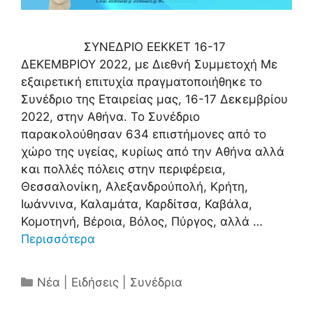
ΣΥΝΕΔΡΙΟ ΕΕΚΚΕΤ 16-17
ΔΕΚΕΜΒΡΙΟΥ 2022, με Διεθνή Συμμετοχή Με
εξαιρετική επιτυχία πραγματοποιήθηκε το
Συνέδριο της Εταιρείας μας, 16-17 Δεκεμβρίου
2022, στην Αθήνα. Το Συνέδριο
παρακολούθησαν 634 επιστήμονες από το
χώρο της υγείας, κυρίως από την Αθήνα αλλά
και πολλές πόλεις στην περιφέρεια,
Θεσσαλονίκη, Αλεξανδρούπολή, Κρήτη,
Ιωάννινα, Καλαμάτα, Καρδίτσα, Καβάλα,
Κομοτηνή, Βέροια, Βόλος, Πύργος, αλλά …
Περισσότερα
Κατηγορίες
Νέα | Ειδήσεις | Συνέδρια