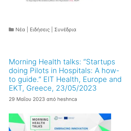
Κατηγορίες
Νέα | Ειδήσεις | Συνέδρια
Morning Health talks: “Startups
doing Pilots in Hospitals: A how-
to guide.” ΕΙΤ Health, Europe and
ΕΚΤ, Greece, 23/05/2023
29 Μαΐου 2023
από
heshnca