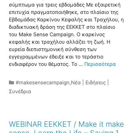
σύμπτωμα για τρεις εβδομάδες Με εξαιρετική
επιτυχία πραγματοποιήθηκε, στο πλαίσιο της
Εβδομάδας Καρκίνου Κεφαλής και Τραχήλου, η
διαδικτυακή δράση της ΕΕΚΚΕΤ στο πλαίσιο
του Make Sense Campaign. Ο καρκίνος
κεφαλής και τραχήλου αλλάζει τη ζωή. Η
ευρεία διεπιστημονική σύνθεση των
εγγεγραμμένων έδειξε και το τεράστιο
ενδιαφέρον του θέματος. Το …
Περισσότερα
Κατηγορίες
#makesensecampaign
,
Νέα | Ειδήσεις |
Συνέδρια
WEBINAR ΕΕΚΚΕΤ / Make it make
sense, Learn the Life – Saving 1