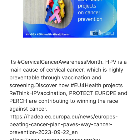
It’s #CervicalCancerAwarenessMonth. HPV is a
main cause of cervical cancer, which is highly
preventable through vaccination and
screening.Discover how #EU4Health projects
ReThinkHPVaccination, PROTECT EUROPE and
PERCH are contributing to winning the race
against cancer.
https://hadea.ec.europa.eu/news/europes-
beating-cancer-plan-paves-way-cancer-
prevention-2023-09-22_en