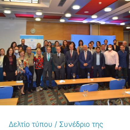
Δελτίο τύπου / Συνέδριο της