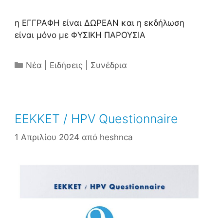
η ΕΓΓΡΑΦΗ είναι ΔΩΡΕΑΝ και η εκδήλωση
είναι μόνο με ΦΥΣΙΚΗ ΠΑΡΟΥΣΙΑ
Κατηγορίες
Νέα | Ειδήσεις | Συνέδρια
EEKKET / HPV Questionnaire
1 Απριλίου 2024
από
heshnca