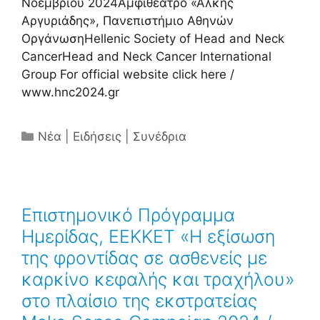
Νοεμβρίου 2024Αμφιθέατρο «Άλκης
Αργυριάδης», Πανεπιστήμιο Αθηνών
ΟργάνωσηHellenic Society of Head and Neck
CancerHead and Neck Cancer International
Group For official website click here /
www.hnc2024.gr
Κατηγορίες
Νέα | Ειδήσεις | Συνέδρια
Επιστημονικό Πρόγραμμα
Ημερίδας, ΕΕΚΚΕΤ «Η εξίσωση
της φροντίδας σε ασθενείς με
καρκίνο κεφαλής και τραχήλου»
στο πλαίσιο της εκστρατείας