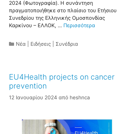
2024 (Φωτογραφία). Η συνάντηση
πραγματοποιήθηκε στο πλαίσιο του Ετήσιου
Συνεδρίου της Ελληνικής Ομοσπονδίας
Καρκίνου – ΕΛΛΟΚ, …
Περισσότερα
Κατηγορίες
Νέα | Ειδήσεις | Συνέδρια
EU4Health projects on cancer
prevention
12 Ιανουαρίου 2024
από
heshnca