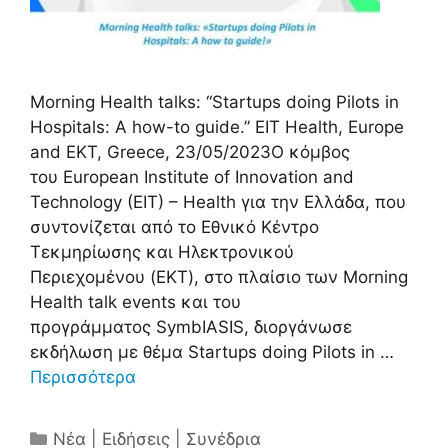
Morning Health talks: “Startups doing Pilots in
Hospitals: A how-to guide.” ΕΙΤ Health, Europe
and ΕΚΤ, Greece, 23/05/2023Ο κόμβος
του European Institute of Innovation and
Technology (EIT) – Health για την Ελλάδα, που
συντονίζεται από το Εθνικό Κέντρο
Τεκμηρίωσης και Ηλεκτρονικού
Περιεχομένου (EKT), στο πλαίσιο των Morning
Health talk events και του
προγράμματος SymbIASIS, διοργάνωσε
εκδήλωση με θέμα Startups doing Pilots in …
Περισσότερα
Κατηγορίες
Νέα | Ειδήσεις | Συνέδρια