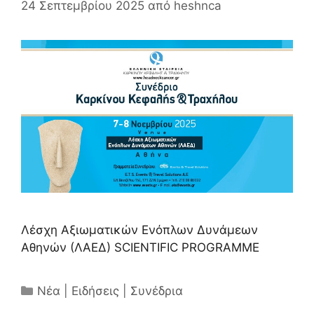
24 Σεπτεμβρίου 2025
από
heshnca
Λέσχη Αξιωματικών Ενόπλων Δυνάμεων
Αθηνών (ΛΑΕΔ) SCIENTIFIC PROGRAMME
Κατηγορίες
Νέα | Ειδήσεις | Συνέδρια