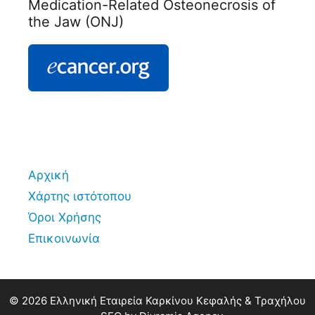
Medication-Related Osteonecrosis of
the Jaw (ONJ)
Αρχική
Χάρτης ιστότοπου
Όροι Χρήσης
Επικοινωνία
© 2026 Ελληνική Εταιρεία Καρκίνου Κεφαλής & Τραχήλου