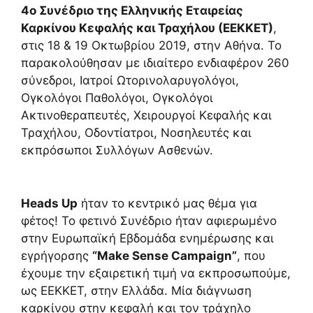
4ο Συνέδριο της Ελληνικής Εταιρείας
Καρκίνου Κεφαλής και Τραχήλου (ΕΕΚΚΕΤ)
,
στις 18 & 19 Οκτωβρίου 2019, στην Αθήνα. Το
παρακολούθησαν με ιδιαίτερο ενδιαφέρον 260
σύνεδροι, Ιατροί Ωτορινολαρυγολόγοι,
Ογκολόγοι Παθολόγοι, Ογκολόγοι
Ακτινοθεραπευτές, Χειρουργοί Κεφαλής και
Τραχήλου, Οδοντίατροι, Νοσηλευτές και
εκπρόσωποι Συλλόγων Ασθενών.
Heads Up
ήταν το κεντρικό μας θέμα για
φέτος! Το φετινό Συνέδριο ήταν αφιερωμένο
στην Ευρωπαϊκή Εβδομάδα ενημέρωσης και
εγρήγορσης
“Make Sense Campaign”
, που
έχουμε την εξαιρετική τιμή να εκπροσωπούμε,
ως ΕΕΚΚΕΤ, στην Ελλάδα. Μία διάγνωση
καρκίνου στην κεφαλή και τον τράχηλο