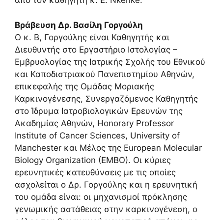
από τον καθηγητή κ. Ε. Nkenke.
Βράβευση Δρ. Βασίλη Γοργούλη
Ο κ. Β, Γοργούλης είναι Καθηγητής και
Διευθυντής στο Εργαστήριο Ιστολογίας –
Εμβρυολογίας της Ιατρικής Σχολής του Εθνικού
και Καποδιστριακού Πανεπιστημίου Αθηνών,
επικεφαλής της Ομάδας Μοριακής
Καρκινογένεσης, Συνεργαζόμενος Καθηγητής
στο Ίδρυμα Ιατροβιολογικών Ερευνών της
Ακαδημίας Αθηνών, Honorary Professor
Institute of Cancer Sciences, University of
Manchester και Μέλος της European Molecular
Biology Organization (EMBO). Οι κύριες
ερευνητικές κατευθύνσεις με τις οποίες
ασχολείται ο Δρ. Γοργούλης και η ερευνητική
του ομάδα είναι: οι μηχανισμοί πρόκλησης
γενωμικής αστάθειας στην καρκινογένεση, ο