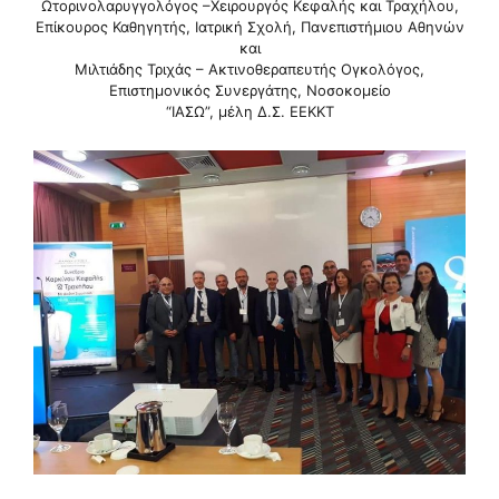
Ωτορινολαρυγγολόγος –Χειρουργός Κεφαλής και Τραχήλου,
Επίκουρος Καθηγητής, Ιατρική Σχολή, Πανεπιστήμιου Αθηνών
και
Μιλτιάδης Τριχάς – Ακτινοθεραπευτής Ογκολόγος,
Επιστημονικός Συνεργάτης, Νοσοκομείο
“ΙΑΣΩ”, μέλη Δ.Σ. ΕΕΚΚΤ