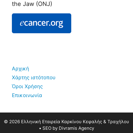
the Jaw (ONJ)
Αρχική
Χάρτης ιστότοπου
Όροι Χρήσης
Επικοινωνία
© 2026 Ελληνική Εταιρεία Καρκίνου Κεφαλής & Τραχήλου
• SEO by
Divramis Agency