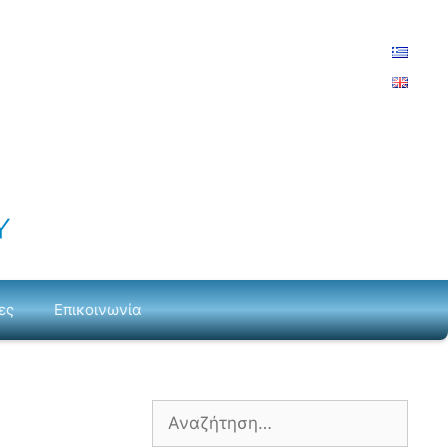
ες
Επικοινωνία
Αναζήτηση
για: