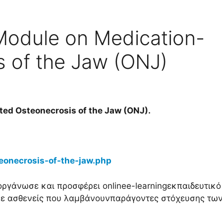
Module on Medication-
s of the Jaw (ONJ)
ted Osteonecrosis of the Jaw (ONJ).
eonecrosis-of-the-jaw.php
γάνωσε και προσφέρει onlinee-learningεκπαιδευτικό
ε ασθενείς που λαμβάνουνπαράγοντες στόχευσης τω