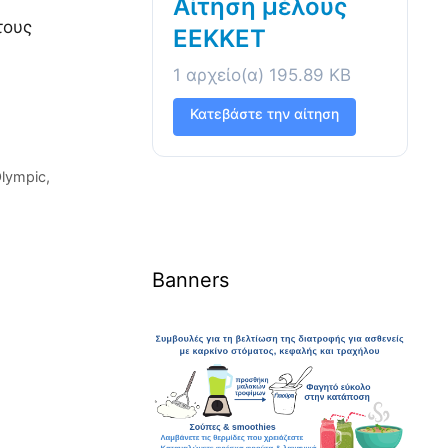
Αίτηση μέλους
τους
ΕΕΚΚΕΤ
1 αρχείο(α)
195.89 KB
Κατεβάστε την αίτηση
lympic,
Banners