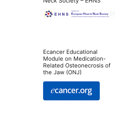
Neck Society – EHNS
Ecancer Educational
Module on Medication-
Related Osteonecrosis of
the Jaw (ONJ)