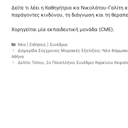
Δείτε τι λέει η Καθηγήτρια κα Νικολάτου-Γαλίτη κ
παράγοντες κινδύνου, τη διάγνωση και τη θεραπ
Χορηγείται μία εκπαιδευτική μονάδα (CME).
Κατηγορίες
Νέα | Ειδήσεις | Συνέδρια
Διημερίδα Σύγχρονες Μοριακές Εξελίξεις: Νέα Φάρμακα 
Αθήνα
Δελτίο Τύπου, 2ο Πανελλήνιο Συνέδριο Καρκίνου Κεφαλ