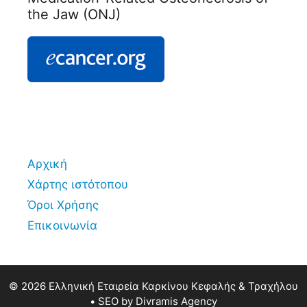
the Jaw (ONJ)
Αρχική
Χάρτης ιστότοπου
Όροι Χρήσης
Επικοινωνία
© 2026 Ελληνική Εταιρεία Καρκίνου Κεφαλής & Τραχήλου
• SEO by
Divramis Agency