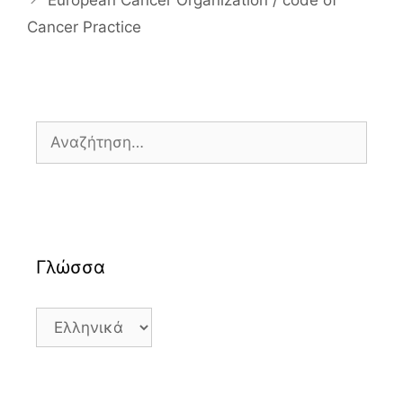
European Cancer Organization / code of
Cancer Practice
Αναζήτηση
για:
Γλώσσα
Γλώσσα